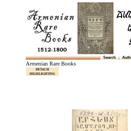
Search
Auth
Armenian Rare Books
DETACH
HIGHLIGHTING