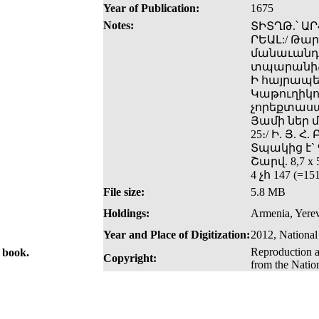
Year of Publication:
1675
Notes:
ՏԻՏՂԹ.՝ Ա
ՐԵԱԼ:/ Թա
մանաւանդ 
տպարանի/ 
Ի հայրապե
Կաթուղիկո
չորեքտասա
Յամի ներ մ
25։/ Ի. Յ. Հ
Տպակից է` 
Շարվ. 8,7 x 
4 չհ 147 (=
File size:
5.8 MB
Holdings:
Armenia, Yerev
Year and Place of Digitization:
2012, National
Reproduction a
e book.
Copyright:
from the Natio