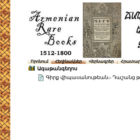
Որոնում
Հեղինակներ
Վերնագրեր
Հրատար
Ագաթանգեղոս
Գիրք վիպասանութեան։- Դաշանց թ