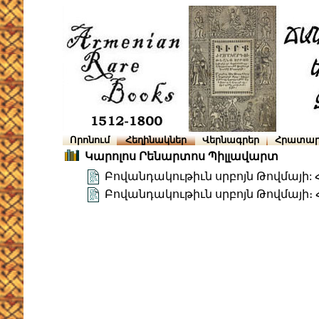
Որոնում
Հեղինակներ
Վերնագրեր
Հրատար
Կարոլոս Րենարտոս Պիլլավարտ
Բովանդակութիւն սրբոյն Թովմայի: Հ
Բովանդակութիւն սրբոյն Թովմայի։ 