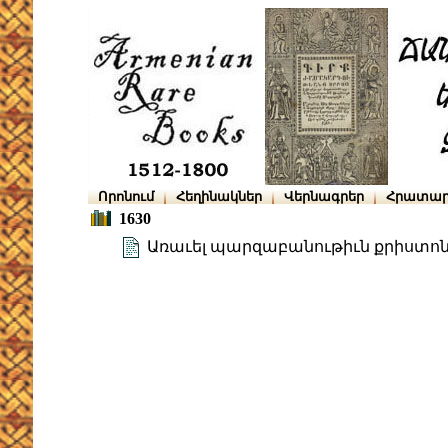
Որոնում
Հեղինակներ
Վերնագրեր
Հրատար
1630
Առաւել պարզաբանութիւն քրիստո