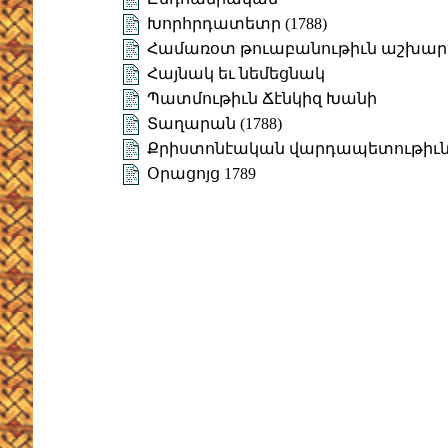
Խորհրդատետր (1788)
Համառօտ թուաբանութիւն աշխա
Հայնակ եւ նեմեցնակ
Պատմութիւն Ճէնկիզ Խանի
Տաղարան (1788)
Քրիստոնէական վարդապետութիւն (
Օրացոյց 1789