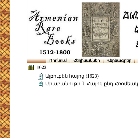
Որոնում
Հեղինակներ
Վերնագրեր
1623
Այբուբեն հայոց (1623)
Միաբանութիւն Հայոց ընդ Հռօմեակա