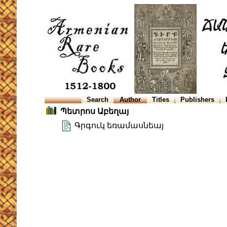
Search
Author
Titles
Publishers
Պետրոս Աբեղայ
Գրգուկ եռամասնեայ