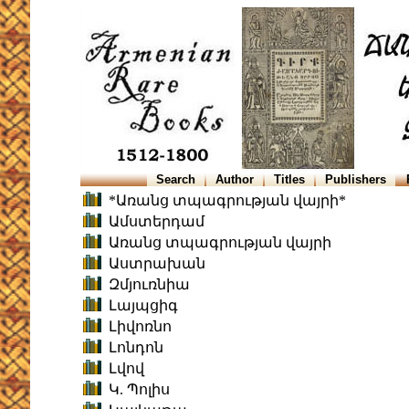
Search
Author
Titles
Publishers
*Առանց տպագրության վայրի*
Ամստերդամ
Առանց տպագրության վայրի
Աստրախան
Զմյուռնիա
Լայպցիգ
Լիվոռնո
Լոնդոն
Լվով
Կ. Պոլիս