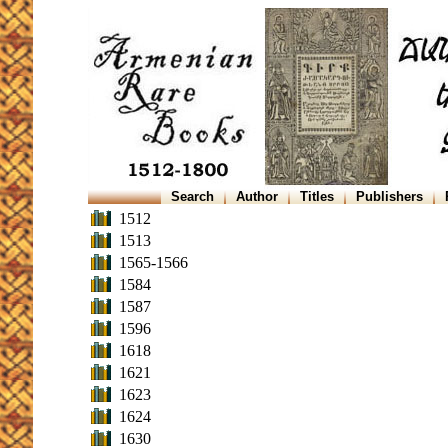
Search
Author
Titles
Publishers
1512
1513
1565-1566
1584
1587
1596
1618
1621
1623
1624
1630