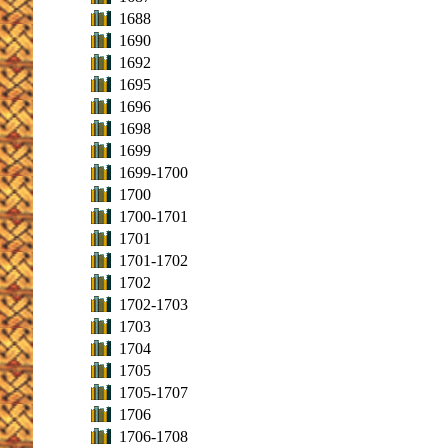
1688
1690
1692
1695
1696
1698
1699
1699-1700
1700
1700-1701
1701
1701-1702
1702
1702-1703
1703
1704
1705
1705-1707
1706
1706-1708