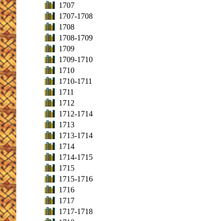
1707
1707-1708
1708
1708-1709
1709
1709-1710
1710
1710-1711
1711
1712
1712-1714
1713
1713-1714
1714
1714-1715
1715
1715-1716
1716
1717
1717-1718