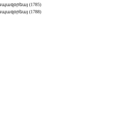
ապազօրեայ (1785)
ապազօրեայ (1788)