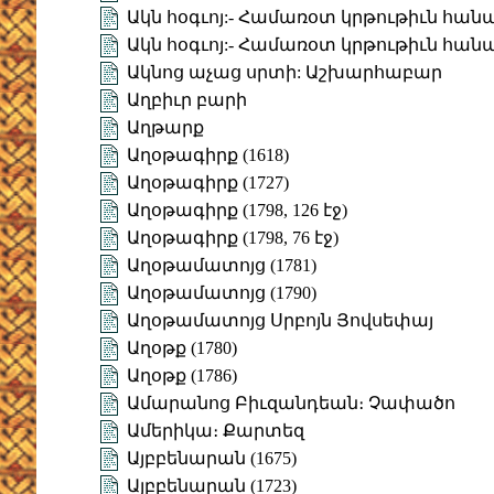
Ակն հօգւոյ:- Համառօտ կրթութիւն հան
Ակն հօգւոյ:- Համառօտ կրթութիւն հան
Ակնոց աչաց սրտի: Աշխարհաբար
Աղբիւր բարի
Աղթարք
Աղօթագիրք (1618)
Աղօթագիրք (1727)
Աղօթագիրք (1798, 126 էջ)
Աղօթագիրք (1798, 76 էջ)
Աղօթամատոյց (1781)
Աղօթամատոյց (1790)
Աղօթամատոյց Սրբոյն Յովսեփայ
Աղօթք (1780)
Աղօթք (1786)
Ամարանոց Բիւզանդեան։ Չափածո
Ամերիկա։ Քարտեզ
Այբբենարան (1675)
Այբբենարան (1723)