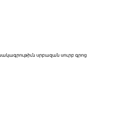
նակագրութիւն սրբազան սուրբ գրոց