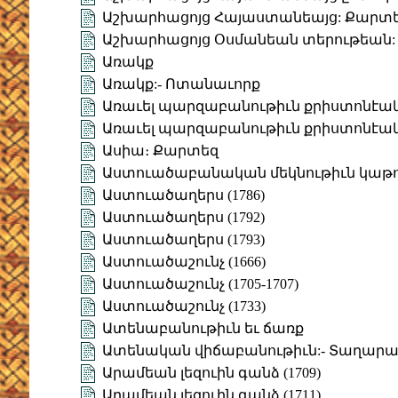
Աշխարհացոյց Հայաստանեայց: Քարտ
Աշխարհացոյց Օսմանեան տերութեան:
Առակք
Առակք:- Ոտանաւորք
Առաւել պարզաբանութիւն քրիստոնէա
Առաւել պարզաբանութիւն քրիստոնէա
Ասիա։ Քարտեզ
Աստուածաբանական մեկնութիւն կաթուղ
Աստուածաղերս (1786)
Աստուածաղերս (1792)
Աստուածաղերս (1793)
Աստուածաշունչ (1666)
Աստուածաշունչ (1705-1707)
Աստուածաշունչ (1733)
Ատենաբանութիւն եւ ճառք
Ատենական վիճաբանութիւն:- Տաղար
Արամեան լեզուին գանձ (1709)
Արամեան լեզուին գանձ (1711)