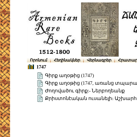
Որոնում
Հեղինակներ
Վերնագրեր
Հրատար
1747
Գիրք աղօթից (1747)
Գիրք աղօթից (1747, առանց տպարա
Ժողովածու գիրք:- Ներբողեանք
Քրիստոնէական ուսանելի։ Աշխարհա