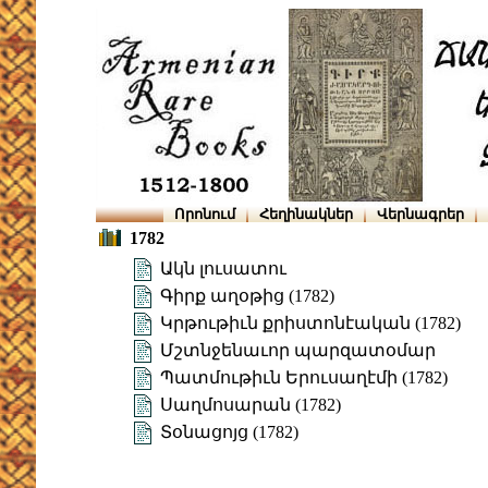
Որոնում
Հեղինակներ
Վերնագրեր
1782
Ակն լուսատու
Գիրք աղօթից (1782)
Կրթութիւն քրիստոնէական (1782)
Մշտնջենաւոր պարզատօմար
Պատմութիւն Երուսաղէմի (1782)
Սաղմոսարան (1782)
Տօնացոյց (1782)