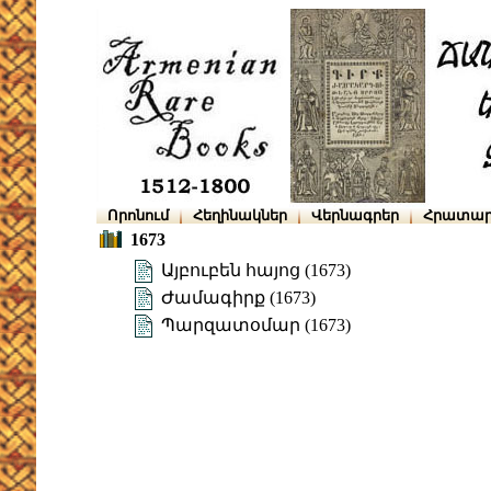
Որոնում
Հեղինակներ
Վերնագրեր
Հրատար
1673
Այբուբեն հայոց (1673)
Ժամագիրք (1673)
Պարզատօմար (1673)