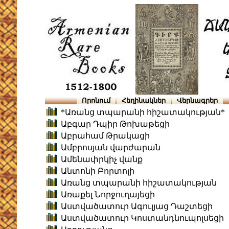
Որոնում
Հեղինակներ
Վերնագրեր
*Առանց տպարանի հիշատակության*
Աբգար Դպիր Թոխաթեցի
Աբրահամ Թրակացի
Ամբրոսյան վարժարան
Ամենափրկիչ վանք
Անտոնի Բորտոլի
Առանց տպարանի հիշատակության
Առաքել Նորջուղայեցի
Աստվածատուր Ագուլյաց Դաշտեցի
Աստվածատուր Կոստանդնուպոլսեցի