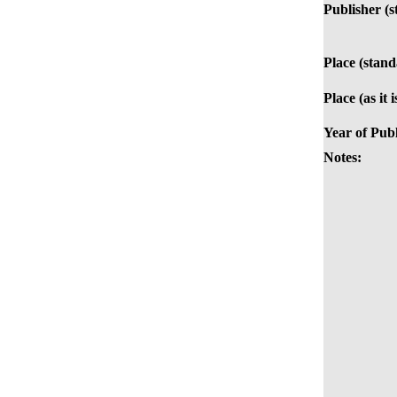
Publisher (s
Place (stand
Place (as it 
Year of Publ
Notes: