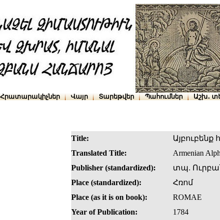
Հրատարակիչներ
Վայր
Տարեթվեր
Պահումներ
Աշխ․ տ
Title:
Այբուբենք 
Translated Title:
Armenian Alph
Publisher (standardized):
տպ. Ուրբա
Place (standardized):
Հռոմ
Place (as it is on book):
ROMAE
Year of Publication:
1784