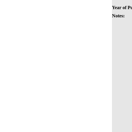
Year of Pu
Notes: