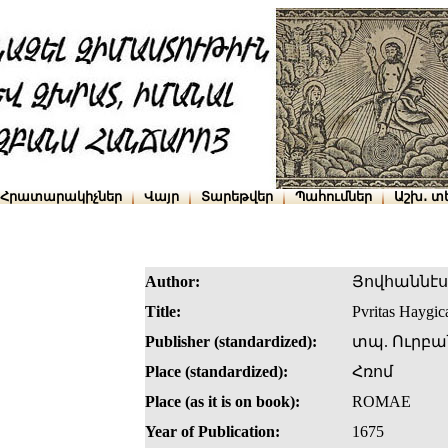
Հրատարակիչներ
Վայր
Տարեթվեր
Պահումներ
Աշխ․ տ
Author:
Յովհաննէս
Title:
Pvritas Haygi
Publisher (standardized):
տպ. Ուրբա
Place (standardized):
Հռոմ
Place (as it is on book):
ROMAE
Year of Publication:
1675