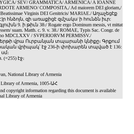
YGICA/ SEV/ GRAMMATICA/ ARMENICA/ A IOANNE
OTE ARMENO/ COMPOSITA,/ Ad maiorem DEI gloriam,/
 Beatissimae Virginis DEI Genitricis/ MARIAE./ Աղաչեցէք
]ր հնձոյն, զի առաքիցէ զմշակս/ ի հունձն իւր:
ւխն 9. ի թիւն 38։/ Rogate ergo Dominum messis, vt mittat
essem/ suam. Matth. c. 9. v. 38./ ROMAE, Typis Sac. Congr. de
 Anno MDCLXXV / SVPERIORVM PERMISSV./
րթի վրա Ուրբանյան տպարանի կնիքը։ Գրքում
կան վրիպակ՝ էջ 236-ի փոխարեն տպված է 136:
 սմ։
հ. (=255) էջ։
an, National Library of Armenia
 Library of Armenia, 1005-ԱՀ
nd copyright information regarding this document is available
nal Library of Armenia