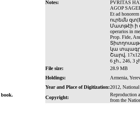
Notes:
PVRITAS HA
AGOP SAGERD
Et ad honorem
ուրեմն զտ[է
Մատթէի ի գլո
operarios in m
Prop. Fide,
Տիտղոսաթե
կա տպագրա
Շարվ. 17x12
6 չհ., 246, 3 չ
File size:
28.9 MB
Holdings:
Armenia, Yerev
Year and Place of Digitization:
2012, National
Reproduction a
e book.
Copyright:
from the Natio