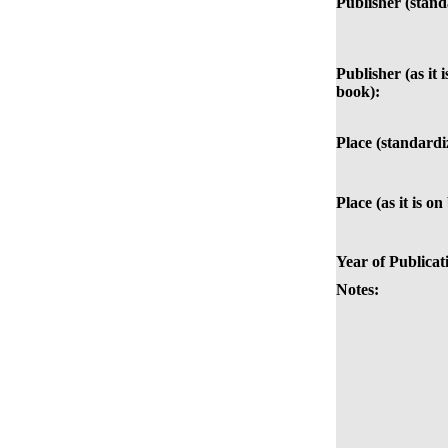
Publisher (stand
Publisher (as it i
book):
Place (standardi
Place (as it is on
Year of Publicat
Notes: