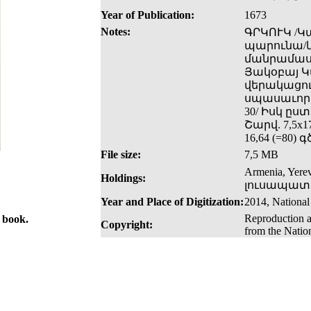
Year of Publication:
1673
Notes:
ԳՐԿՈՒԿ /Կ
պարունա/կ
մանրամասն
Յակօբայ Կա
վերակացու
սպասաւորի։
30/ Իսկ ըստ
Շարվ. 7,5x17
16,64 (=80)
File size:
7,5 MB
Armenia, Yer
Holdings:
լուսապատճ
Year and Place of Digitization:
2014, National
Reproduction a
e book.
Copyright:
from the Natio