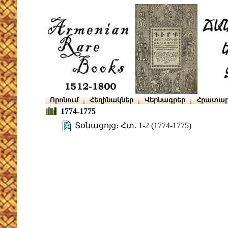
Որոնում
Հեղինակներ
Վերնագրեր
Հրատար
1774-1775
Տօնացոյց։ Հտ. 1-2 (1774-1775)