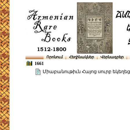
Որոնում
Հեղինակներ
Վերնագրեր
1661
Միաբանութիւն Հայոց սուրբ եկեղեցւոյ