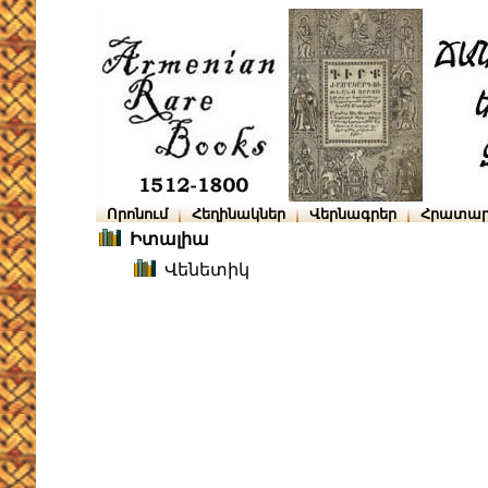
Որոնում
Հեղինակներ
Վերնագրեր
Հրատար
Իտալիա
Վենետիկ