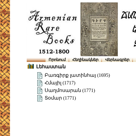
Որոնում
Հեղինակներ
Վերնագրեր
Լեհաստան
Բառգիրք լատինհայ (1695)
Հմայիլ (1717)
Սաղմոսարան (1771)
Տօմար (1771)