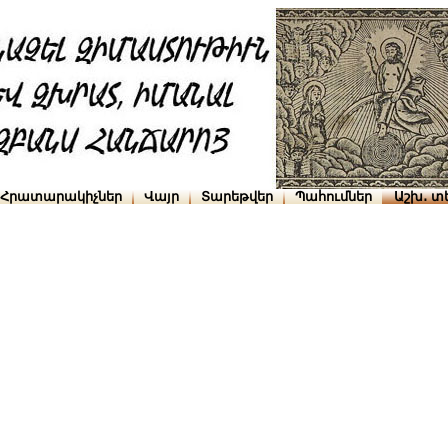
Հրատարակիչներ
Վայր
Տարեթվեր
Պահումներ
Աշխ․ տ