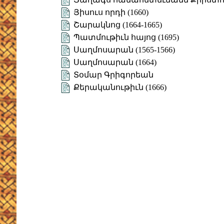
Յիսուս որդի (1660)
Շարակնոց (1664-1665)
Պատմութիւն հայոց (1695)
Սաղմոսարան (1565-1566)
Սաղմոսարան (1664)
Տօմար Գրիգորեան
Քերականութիւն (1666)