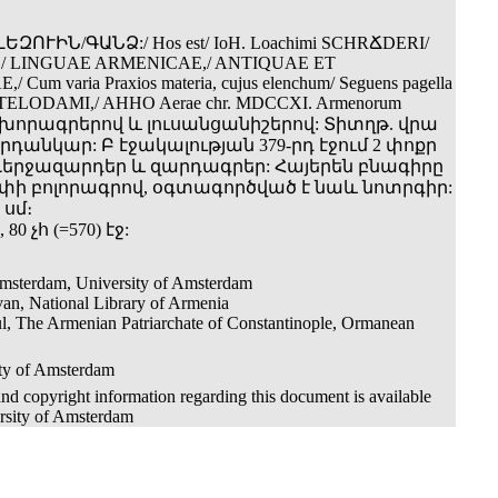
ԶՈՒԻՆ/ԳԱՆՁ:/ Hos est/ IoH. Loachimi SCHRՃDERI/
 LINGUAE ARMENICAE,/ ANTIQUAE ET
Cum varia Praxios materia, cujus elenchum/ Seguens pagella
MSTELODAMI,/ AHHO Aerae chr. MDCCXI. Armenorum
ախորագրերով և լուսանցանիշերով: Տիտղթ. վրա
դանկար: Բ էջակալության 379-րդ էջում 2 փոքր
երջազարդեր և զարդագրեր: Հայերեն բնագիրը
փի բոլորագրով, օգտագործված է նաև նոտրգիր:
 սմ։
0, 80 չհ (=570) էջ:
Amsterdam, University of Amsterdam
an, National Library of Armenia
ul, The Armenian Patriarchate of Constantinople, Ormanean
ity of Amsterdam
nd copyright information regarding this document is available
rsity of Amsterdam