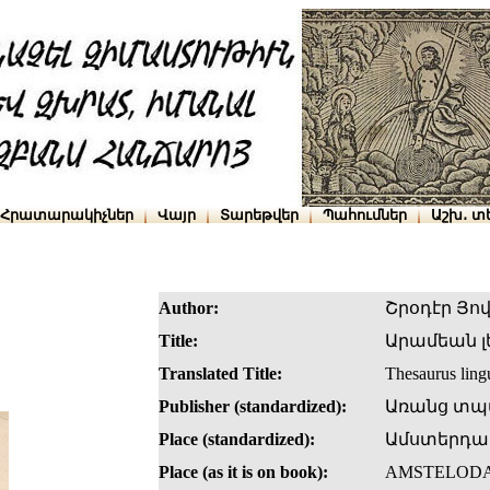
Հրատարակիչներ
Վայր
Տարեթվեր
Պահումներ
Աշխ․ տ
Author:
Շրօդէր Յո
Title:
Արամեան լ
Translated Title:
Thesaurus lin
Publisher (standardized):
Առանց տպ
Place (standardized):
Ամստերդա
Place (as it is on book):
AMSTELOD