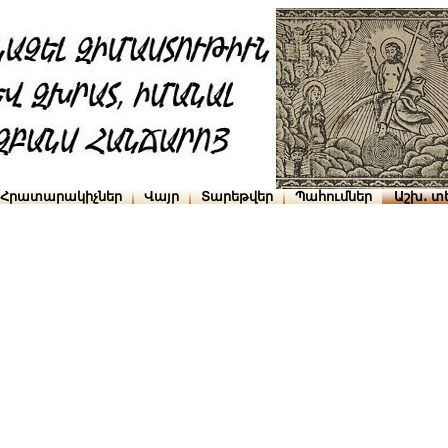
Հրատարակիչներ
Վայր
Տարեթվեր
Պահումներ
Աշխ․ տ