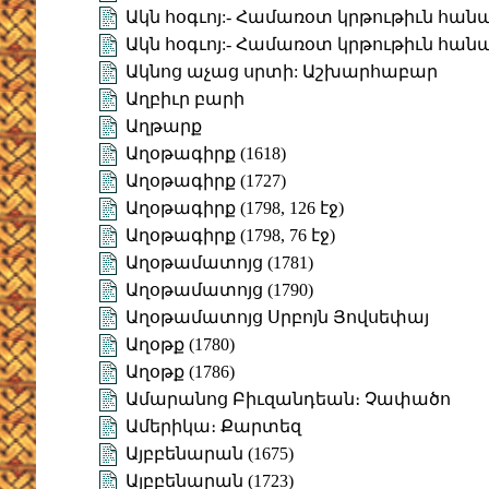
Ակն հօգւոյ:- Համառօտ կրթութիւն հան
Ակն հօգւոյ:- Համառօտ կրթութիւն հան
Ակնոց աչաց սրտի: Աշխարհաբար
Աղբիւր բարի
Աղթարք
Աղօթագիրք (1618)
Աղօթագիրք (1727)
Աղօթագիրք (1798, 126 էջ)
Աղօթագիրք (1798, 76 էջ)
Աղօթամատոյց (1781)
Աղօթամատոյց (1790)
Աղօթամատոյց Սրբոյն Յովսեփայ
Աղօթք (1780)
Աղօթք (1786)
Ամարանոց Բիւզանդեան։ Չափածո
Ամերիկա։ Քարտեզ
Այբբենարան (1675)
Այբբենարան (1723)