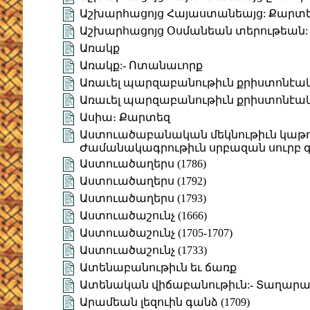
Աշխարհացոյց Հայաստանեայց: Քարտ
Աշխարհացոյց Օսմանեան տերութեան:
Առակք
Առակք:- Ոտանաւորք
Առաւել պարզաբանութիւն քրիստոնէա
Առաւել պարզաբանութիւն քրիստոնէա
Ասիա։ Քարտեզ
Աստուածաբանական մեկնութիւն կաթուղ
Ժամանակագրութիւն սրբազան սուրբ 
Աստուածաղերս (1786)
Աստուածաղերս (1792)
Աստուածաղերս (1793)
Աստուածաշունչ (1666)
Աստուածաշունչ (1705-1707)
Աստուածաշունչ (1733)
Ատենաբանութիւն եւ ճառք
Ատենական վիճաբանութիւն:- Տաղար
Արամեան լեզուին գանձ (1709)