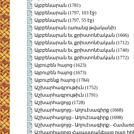
Այբբենարան (1781)
Այբբենարան (1797, 103 էջ)
Այբբենարան (1797, 55 էջ)
Այբբենարան (առանց թվականի)
Այբբենարան եւ քրիստոնէական (1666)
Այբբենարան եւ քրիստոնէական (1712)
Այբբենարան եւ քրիստոնէական (1740)
Այբբենարան եւ քրիստոնէական (1772)
Այբուբեն հայոց (1623)
Այբուբեն հայոց (1673)
Այբուբենք հայոց (1784)
Աշխարհագրութիւն (1752)
Աշխարհագրութիւն (1791)
Աշխարհացոյց (1728)
Աշխարհացոյց։- Աղուէսագիրք (1668)
Աշխարհացոյց:- Աղուէսագիրք (1698)
Աշխարհացոյց:- Աղուէսագիրք:- Համառօ
Աշխարհացոյց Հայաստանեայց ըստ հի