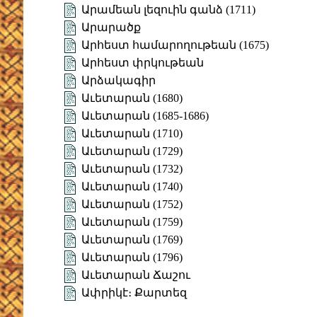
Արամեան լեզուին գանձ (1711)
Արարածք
Արհեստ համարողութեան (1675)
Արհեստ փրկութեան
Արձակագիր
Աւետարան (1680)
Աւետարան (1685-1686)
Աւետարան (1710)
Աւետարան (1729)
Աւետարան (1732)
Աւետարան (1740)
Աւետարան (1752)
Աւետարան (1759)
Աւետարան (1769)
Աւետարան (1796)
Աւետարան Ճաշու
Ափրիկէ։ Քարտեզ