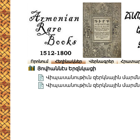
Որոնում
Հեղինակներ
Վերնագրեր
Հրատար
Յովհաննէս Երզնկացի
Վիպասանութիւն զերկնային մարմն
Վիպասանութիւն զերկնային մարմնո