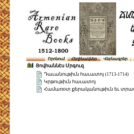
Որոնում
Հեղինակներ
Վերնագրեր
Յովհաննէս Մրգուզ
Դաւանութիւն հաւատոյ (1713-1714)
Կրթութիւն հաւատոյ
Համառօտ քերականութիւն եւ տրամ