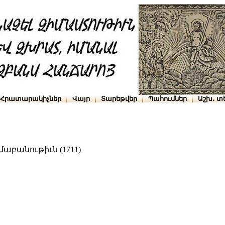
Հրատարակիչներ
Վայր
Տարեթվեր
Պահումներ
Աշխ․ տ
աբանութիւն (1711)