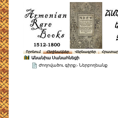
Որոնում
Հեղինակներ
Վերնագրեր
Հրատար
Անանիա Սանահնեցի
Ժողովածու գիրք:- Ներբողեանք