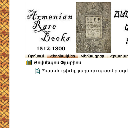
Որոնում
Հեղինակներ
Վերնագրեր
Հրատար
Յովսեպոս Փլաբիոս
Պատմութիւնք յաղագս պատերազմին