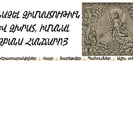
Հրատարակիչներ
Վայր
Տարեթվեր
Պահումներ
Աշխ․ տ