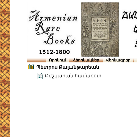
Որոնում
Հեղինակներ
Վերնագրեր
Պետրոս Քալանթարեան
Բժշկարան համառօտ