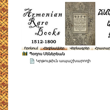
Որոնում
Հեղինակներ
Վերնագրեր
Հրատար
Պօղոս Սեներեան
Կրթութիւն ապաշխարողի