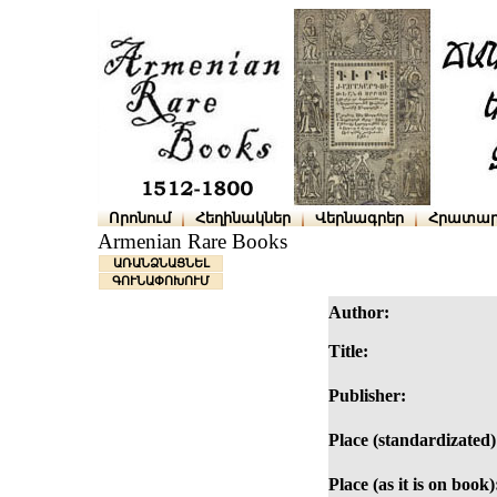
Որոնում
Հեղինակներ
Վերնագրեր
Հրատար
Armenian Rare Books
ԱՌԱՆՁՆԱՑՆԵԼ
ԳՈՒՆԱՓՈԽՈՒՄ
Author:
Title:
Publisher:
Place (standardizated)
Place (as it is on book)