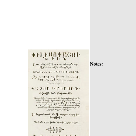
Notes: