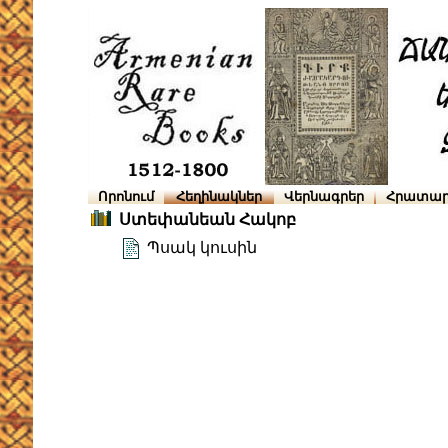
Որոնում
Հեղինակներ
Վերնագրեր
Հրատար
Ստեփանեան Հակոբ
Պսակ կուսին