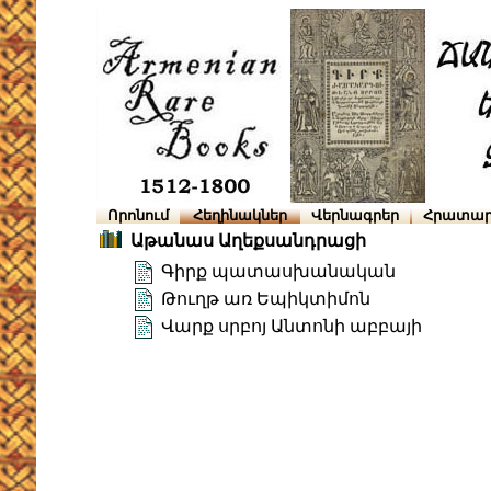
Որոնում
Հեղինակներ
Վերնագրեր
Հրատար
Աթանաս Աղեքսանդրացի
Գիրք պատասխանական
Թուղթ առ Եպիկտիմոն
Վարք սրբոյ Անտոնի աբբայի