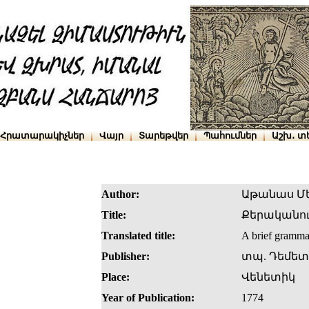
Հրատարակիչներ
Վայր
Տարեթվեր
Պահումներ
Աշխ․ տ
Author:
Աթանաս Մ
Title:
Քերականու
Translated title:
A brief grammar
Publisher:
տպ. Դեմետ
Place:
Վենետիկ
Year of Publication:
1774