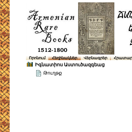
Որոնում
Հեղինակներ
Վերնագրեր
Հրատար
Իգնատիոս Աստուծազգեաց
Թուղթք