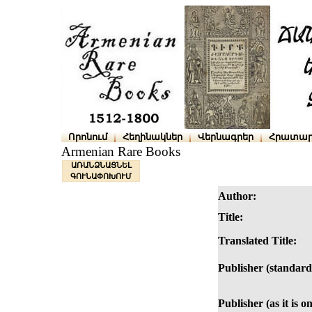
Որոնում
Հեղինակներ
Վերնագրեր
Հրատար
Armenian Rare Books
ԱՌԱՆՁՆԱՑՆԵԼ
ԳՈՒՆԱՓՈԽՈՒՄ
Author:
Title:
Translated Title:
Publisher (standard
Publisher (as it is o