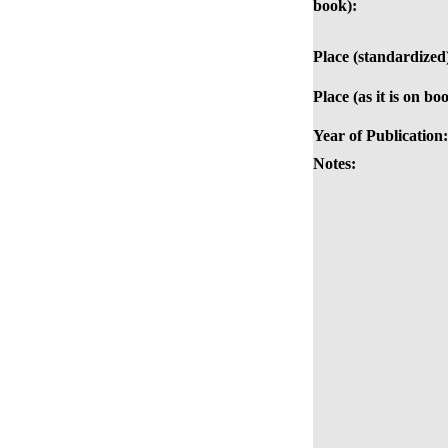
book):
Place (standardized
Place (as it is on bo
Year of Publication:
Notes: