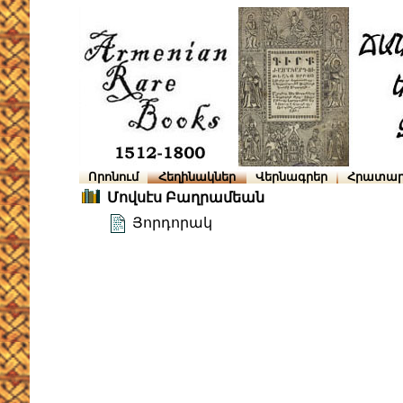
Որոնում
Հեղինակներ
Վերնագրեր
Հրատար
Մովսէս Բաղրամեան
Յորդորակ