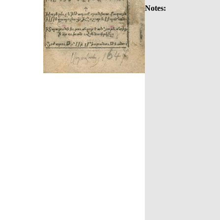
Notes: