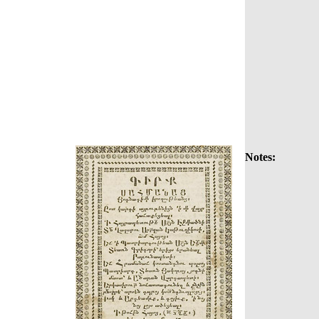
Notes: