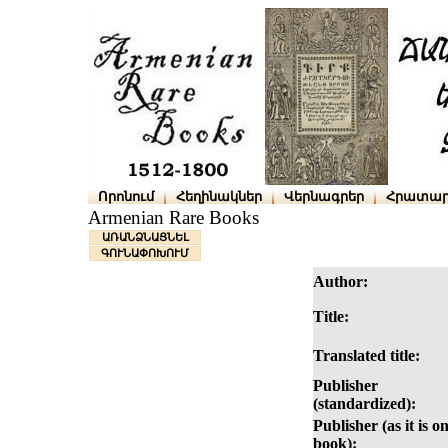
Որոնում
Հեղինակներ
Վերնագրեր
Հրատար
Armenian Rare Books
ԱՌԱՆՁՆԱՑՆԵԼ
ԳՈՒՆԱՓՈԽՈՒՄ
Author:
Title:
Translated title:
Publisher
(standardized):
Publisher (as it is o
book):