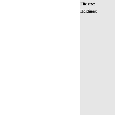
File size:
Holdings: