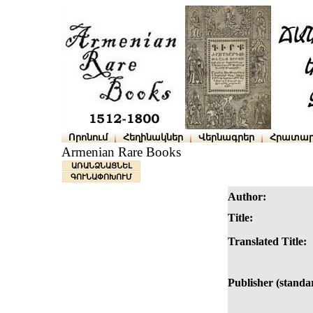
Որոնում
Հեղինակներ
Վերնագրեր
Հրատար
Armenian Rare Books
ԱՌԱՆՁՆԱՑՆԵԼ
ԳՈՒՆԱՓՈԽՈՒՄ
Author:
Title:
Translated Title:
Publisher (standa