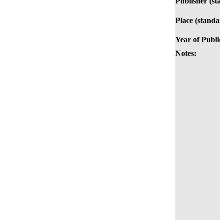
Publisher (st
Place (standa
Year of Publi
Notes: