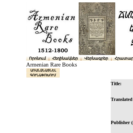
Որոնում
Հեղինակներ
Վերնագրեր
Հրատար
Armenian Rare Books
ԱՌԱՆՁՆԱՑՆԵԼ
ԳՈՒՆԱՓՈԽՈՒՄ
Title:
Translated 
Publisher 