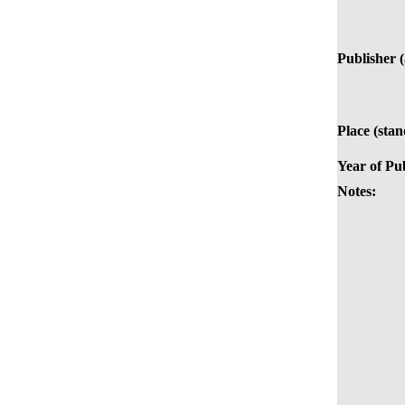
Publisher (
Place (stan
Year of Pub
Notes: