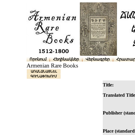
Որոնում
Հեղինակներ
Վերնագրեր
Հրատար
Armenian Rare Books
ԱՌԱՆՁՆԱՑՆԵԼ
ԳՈՒՆԱՓՈԽՈՒՄ
Title:
Translated Title
Publisher (stan
Place (standard