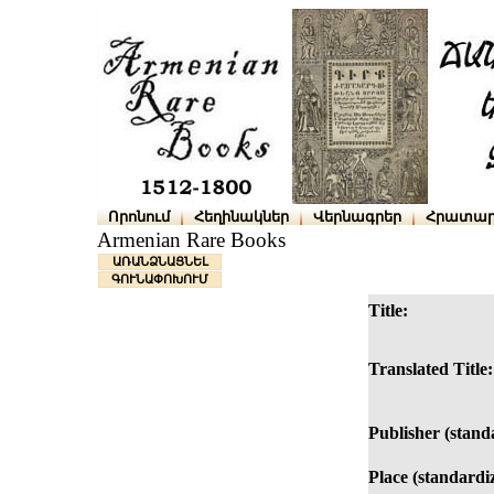
Որոնում
Հեղինակներ
Վերնագրեր
Հրատար
Armenian Rare Books
ԱՌԱՆՁՆԱՑՆԵԼ
ԳՈՒՆԱՓՈԽՈՒՄ
Title:
Translated Title:
Publisher (stand
Place (standardi