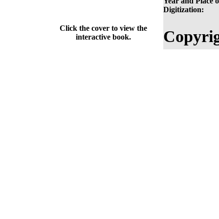
Year and Place o
Digitization:
Click the cover to view the
Copyrig
interactive book.