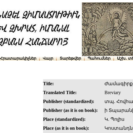
Հրատարակիչներ
Վայր
Տարեթվեր
Պահումներ
Աշխ․ տ
Title:
Ժամագիրք
Translated Title:
Breviary
Publisher (standardized):
տպ. Հովհա
Publisher (as it is on book):
ի Տպարանի
Place (standardized):
Կ. Պոլիս
Place (as it is on book):
Կոստանդն